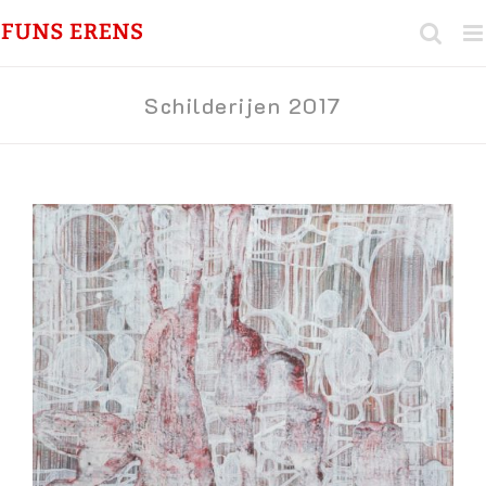
Ga
naar
inhoud
Schilderijen 2017