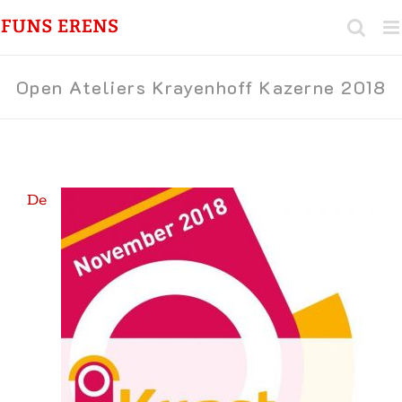
Ga
naar
inhoud
Open Ateliers Krayenhoff Kazerne 2018
De