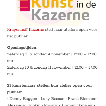
Krayenhoff Kazerne
stelt haar ateliers open voor
het publiek.
Openingstijden
:
Zaterdag 3 & zondag 4 november | 12:00 – 17:00
uur
Zaterdag 10 & zondag 11 november | 12:00 – 17:00
uur
21 kunstenaars stellen hun atelier open voor
publiek:
• Denny Baggen • Lucy Besson • Frank Biemans •
Alexander Bobkin • Roderick Brenninckmeijer •